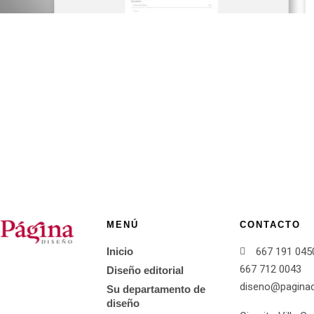
MENÚ
CONTACTO
Inicio
667 191 045
667 712 0043
Diseño editorial
diseno@pagina
Su departamento de
diseño