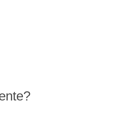
ente?